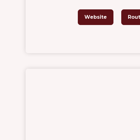
Website
Rou