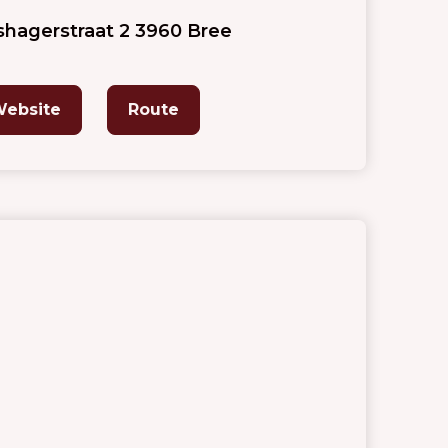
shagerstraat 2 3960 Bree
ebsite
Route