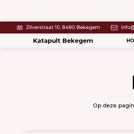
Zilverstraat 10, 8480 Bekegem
info
Katapult Bekegem
H
Op deze pagina